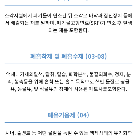
소각시설에서 폐기물이 연소된 뒤 소각로 바닥과 집진장치 등에
서 배출되는 재를 말하며, 폐기물고형연료(SRF)가 연소 후 발생
되는 재를 포함한다.
폐흡착제 및 폐흡수제 (03-08)
액체나기체의탈색, 탈취, 탈습, 화학분석, 물질의회수, 정제, 분
리, 농축등을 위해 흡착 또는 흡수 목적으로 쓰인 물질로 광물
유, 동물유, 및 식물유의 정제에 사용된 폐토사를포함한다.
폐유기용제 (04)
시너, 솔밴트 등 어떤 물질을 녹일 수 있는 액체상태의 유기화학